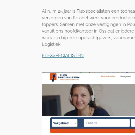
Al ruim 25 jaar is Flexspecialisten een toon
verzorgen van flexibel werk voor productiek
toppers. Samen met onze vestigingen in Po
vanuit ons hoofdkantoor in Oss dat er iedere
werk zijn bij onze opdrachtgevers, voornamel
Logistiek.
FLEXSPECIALISTEN