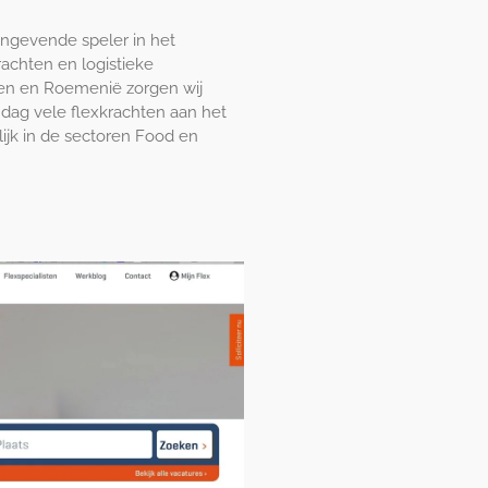
aangevende speler in het
rachten en logistieke
len en Roemenië zorgen wij
 dag vele flexkrachten aan het
ijk in de sectoren Food en